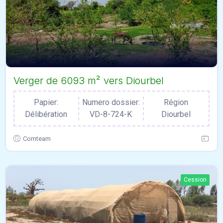
Verger de 6093 m² vers Diourbel
Papier:
Numero dossier:
Région
Délibération
VD-8-724-K
Diourbel
Comteam
Cession