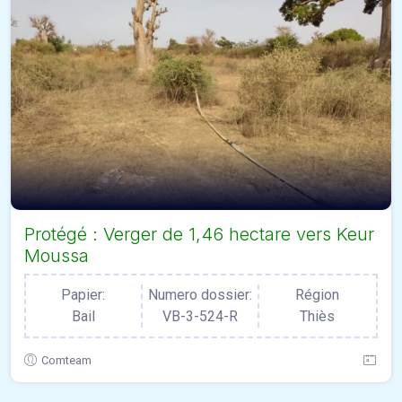
Protégé : Verger de 1,46 hectare vers Keur
Moussa
Papier:
Numero dossier:
Région
Bail
VB-3-524-R
Thiès
Comteam