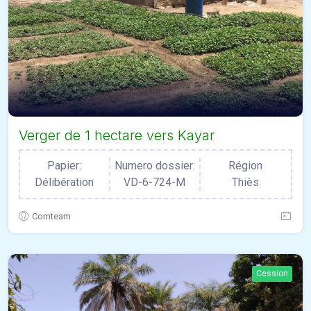
Verger de 1 hectare vers Kayar
Papier:
Numero dossier:
Région
Délibération
VD-6-724-M
Thiès
Comteam
Cession