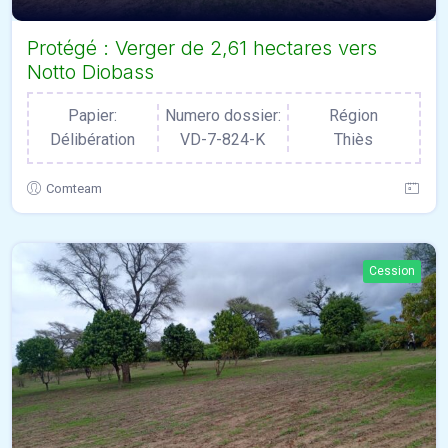
Protégé : Verger de 2,61 hectares vers
Notto Diobass
Papier:
Numero dossier:
Région
Délibération
VD-7-824-K
Thiès
Comteam
Cession