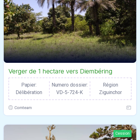
Verger de 1 hectare vers Diembéring
Papier:
Numero dossier:
Région
Délibération
VD-5-724-K
Ziguinchor
Comteam
Cession