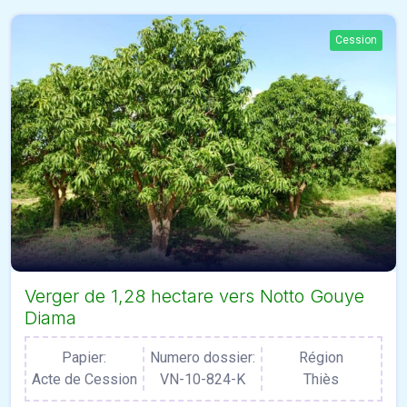
Cession
Verger de 1,28 hectare vers Notto Gouye
Diama
Papier:
Numero dossier:
Région
Acte de Cession
VN-10-824-K
Thiès