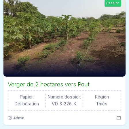
Cession
Verger de 2 hectares vers Pout
Papier:
Numero dossier:
Région
Délibération
VD-3-226-K
Thiès
Admin