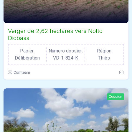
Verger de 2,62 hectares vers Notto
Diobass
Papier:
Numero dossier:
Région
Délibération
VD-1-824-K
Thiès
Comteam
Cession