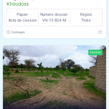
Khoudoss
Papier:
Numero dossier:
Région
Acte de Cession
VN-13-824-M
Thiès
Comteam
Cession