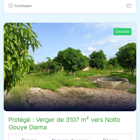
Comteam
Cession
Protégé : Verger de 3107 m² vers Notto
Gouye Diama