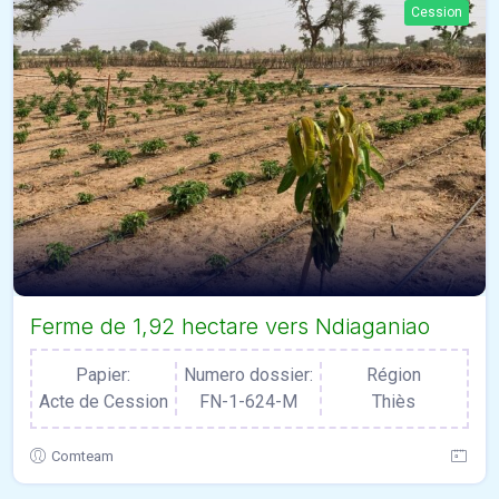
Cession
Ferme de 1,92 hectare vers Ndiaganiao
Papier:
Numero dossier:
Région
Acte de Cession
FN-1-624-M
Thiès
Comteam