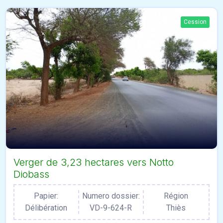
Cession
Verger de 3,23 hectares vers Notto
Diobass
Papier:
Numero dossier:
Région
Délibération
VD-9-624-R
Thiès