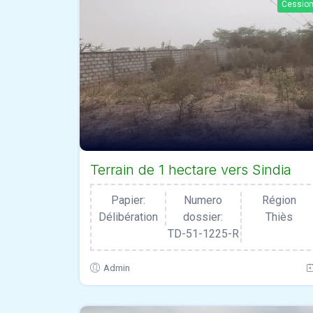
Cessio
Terrain de 1 hectare vers Sindia
Papier:
Numero
Région
Délibération
dossier:
Thiès
TD-51-1225-R
Admin