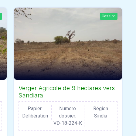
n
Cession
Verger Agricole de 9 hectares vers
Sandiara
Papier:
Numero
Région
Délibération
dossier:
Sindia
VD-18-224-K