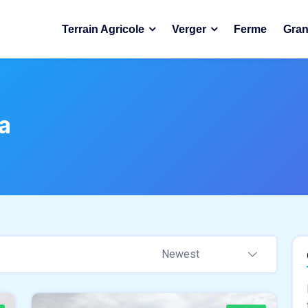
Terrain Agricole
Verger
Ferme
Gran
a
Newest