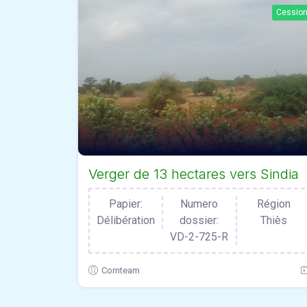
Cessio
Verger de 13 hectares vers Sindia
Papier:
Numero
Région
Délibération
dossier:
Thiès
VD-2-725-R
Comteam