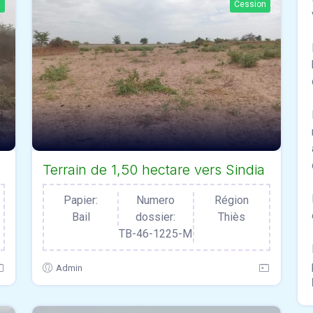
n
Cession
Terrain de 1,50 hectare vers Sindia
Papier:
Numero
Région
Bail
dossier:
Thiès
TB-46-1225-M
Admin