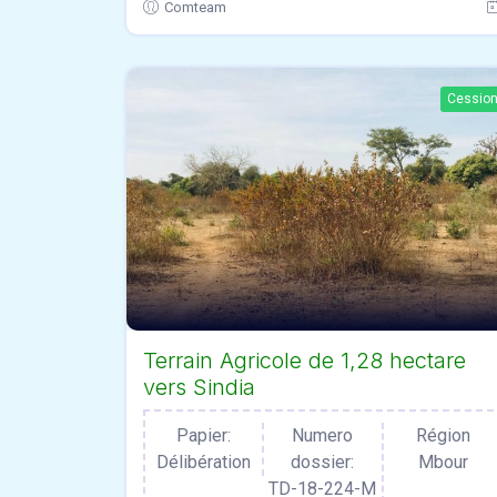
Comteam
Cessio
Terrain Agricole de 1,28 hectare
vers Sindia
Papier:
Numero
Région
Délibération
dossier:
Mbour
TD-18-224-M