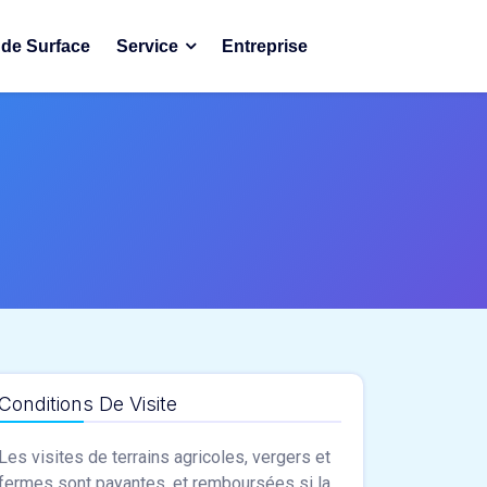
de Surface
Service
Entreprise
Conditions De Visite
Les visites de terrains agricoles, vergers et
fermes sont payantes, et remboursées si la