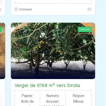
Comteam
n
Cession
Verger de 6168 m² vers Sindia
Papier:
Numero
Région
Acte de
dossier:
Mbour