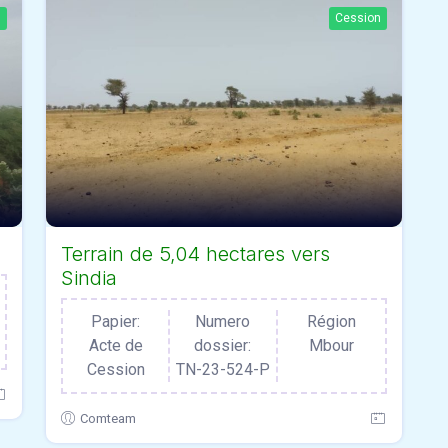
n
Cession
Terrain de 5,04 hectares vers
Sindia
Papier:
Numero
Région
Acte de
dossier:
Mbour
Cession
TN-23-524-P
Comteam