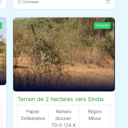
Comteam
n
Cession
Terrain de 2 hectares vers Sindia
Papier:
Numero
Région
Délibération
dossier:
Mbour
TD-5-124-K