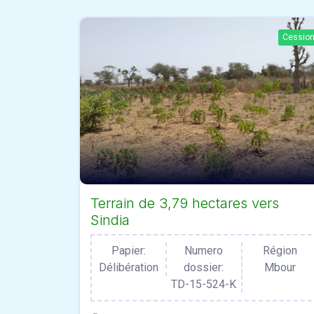
Cessio
Terrain de 3,79 hectares vers
Sindia
Papier:
Numero
Région
Délibération
dossier:
Mbour
TD-15-524-K