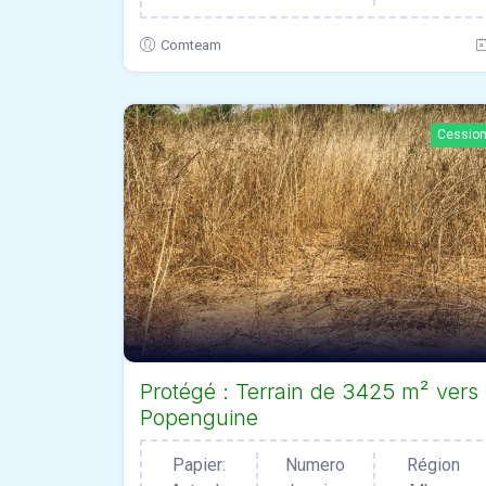
Comteam
Cessio
Protégé : Terrain de 3425 m² vers
Popenguine
Papier:
Numero
Région