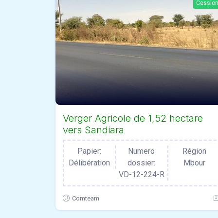
Cessio
Verger Agricole de 1,52 hectare
vers Sandiara
Papier:
Numero
Région
Délibération
dossier:
Mbour
VD-12-224-R
Comteam