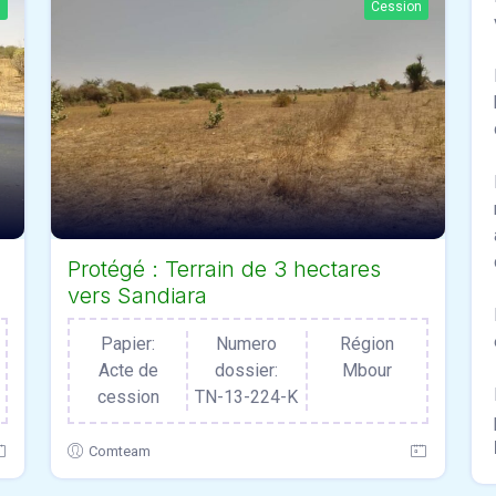
n
Cession
Protégé : Terrain de 3 hectares
vers Sandiara
Papier:
Numero
Région
Acte de
dossier:
Mbour
cession
TN-13-224-K
Comteam