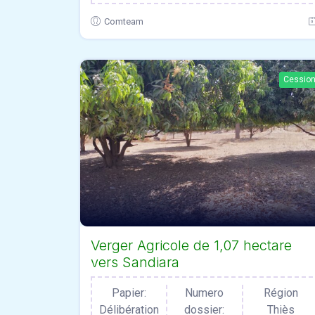
Comteam
Cessio
Verger Agricole de 1,07 hectare
vers Sandiara
Papier:
Numero
Région
Délibération
dossier:
Thiès