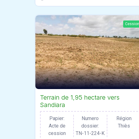
Cessio
Terrain de 1,95 hectare vers
Sandiara
Papier:
Numero
Région
Acte de
dossier:
Thiès
cession
TN-11-224-K