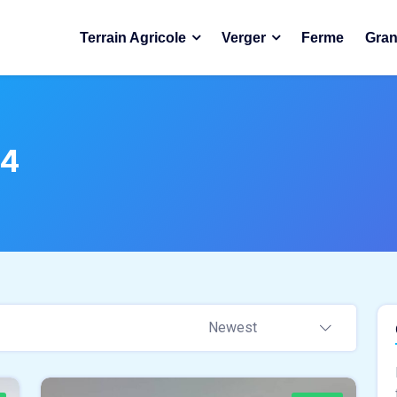
Terrain Agricole
Verger
Ferme
Gran
24
Newest