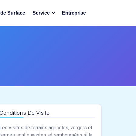
de Surface
Service
Entreprise
Conditions De Visite
Les visites de terrains agricoles, vergers et
fermes sont payantes, et remboursées si la