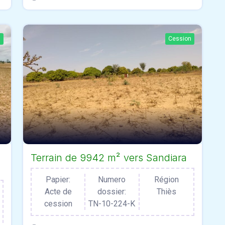
n
Cession
Terrain de 9942 m² vers Sandiara
Papier:
Numero
Région
Acte de
dossier:
Thiès
cession
TN-10-224-K