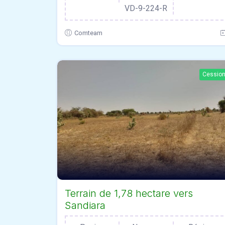
VD-9-224-R
Comteam
Cessio
Terrain de 1,78 hectare vers
Sandiara