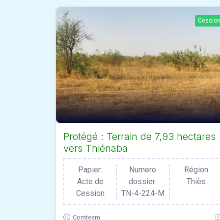
Cessio
Protégé : Terrain de 7,93 hectares
vers Thiénaba
Papier:
Numero
Région
Acte de
dossier:
Thiès
Cession
TN-4-224-M
Comteam