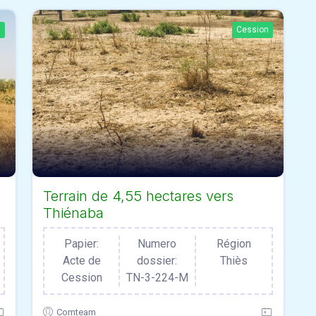
n
Cession
Terrain de 4,55 hectares vers
Thiénaba
Papier:
Numero
Région
Acte de
dossier:
Thiès
Cession
TN-3-224-M
Comteam