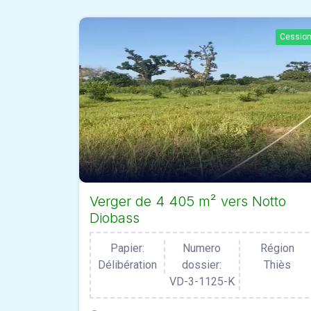
Cessio
Verger de 4 405 m² vers Notto
Diobass
Papier:
Numero
Région
Délibération
dossier:
Thiès
VD-3-1125-K