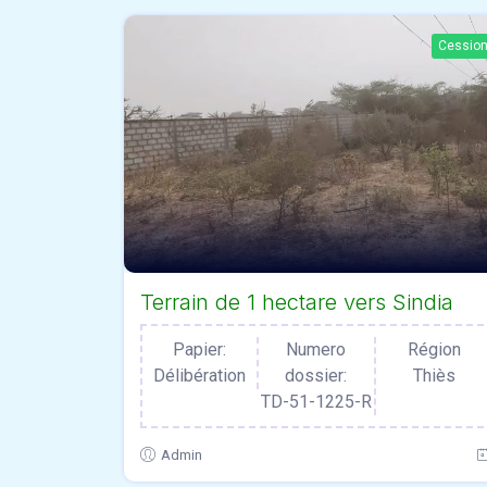
Cessio
Terrain de 1 hectare vers Sindia
Papier:
Numero
Région
Délibération
dossier:
Thiès
TD-51-1225-R
Admin