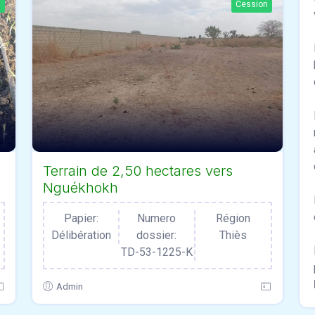
n
Cession
Terrain de 2,50 hectares vers
Nguékhokh
Papier:
Numero
Région
Délibération
dossier:
Thiès
TD-53-1225-K
Admin