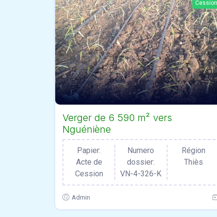
Cessio
Verger de 6 590 m² vers
Nguéniène
Papier:
Numero
Région
Acte de
dossier:
Thiès
Cession
VN-4-326-K
Admin