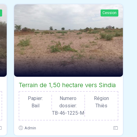
n
Cession
Terrain de 1,50 hectare vers Sindia
Papier:
Numero
Région
Bail
dossier:
Thiès
TB-46-1225-M
Admin