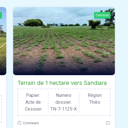
n
Cession
Terrain de 1 hectare vers Sandiara
Papier:
Numero
Région
Acte de
dossier:
Thiès
Cession
TN-7-1125-K
Comteam