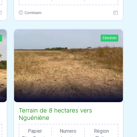
Comteam
n
Cession
Terrain de 8 hectares vers
Nguéniène
Papier:
Numero
Région