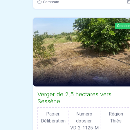
Comteam
Cessio
Verger de 2,5 hectares vers
Séssène
Papier:
Numero
Région
Délibération
dossier:
Thiès
VD-2-1125-M