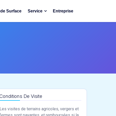
de Surface
Service
Entreprise
Conditions De Visite
Les visites de terrains agricoles, vergers et
fermes sont payantes, et remboursées si la