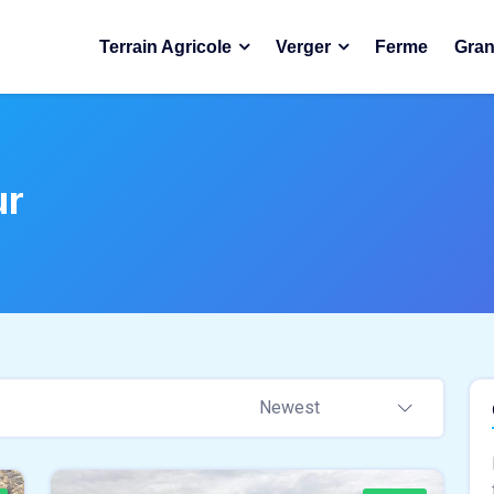
Terrain Agricole
Verger
Ferme
Gran
ur
Newest