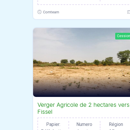
Comteam
Cessio
Verger Agricole de 2 hectares vers
Fissel
Papier:
Numero
Région