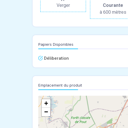
Verger
Courante
à 600 mètres
Papiers Disponibles
Déliberation
Emplacement du produit
+
−