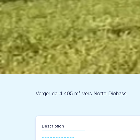
Verger de 4 405 m² vers Notto Diobass
Description