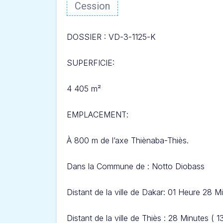
Cession
DOSSIER : VD-3-1125-
K
SUPERFICIE:
4 405 m²
EMPLACEMENT
:
À 800 m
de l’axe Thiènaba-Thiès
.
Dans l
a Commune de :
Notto Di
obass
Distant de la ville de Dakar: 01 Heure 28 M
Distant de la ville de Thiès : 28 Minutes ( 