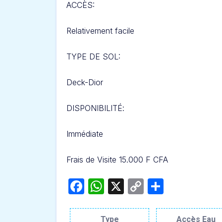
ACCÈS:
Relativement facile
TYPE DE SOL:
Deck-Dior
DISPONIBILITÉ
:
Immédiate
Frais de Visite 15.000 F CFA
Facebook
WhatsApp
X
Copy
Partage
Link
Type
Accès Eau