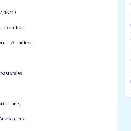
37,4Km )
: 15 mètres.
ne : 75 mètres.
pastorales.
u solaire,
 Anacardiers