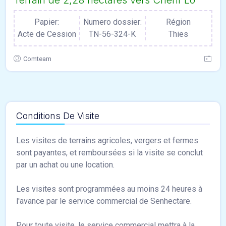
Terrain de 2,28 hectares vers Cherif Lô
Papier:
Numero dossier:
Région
Acte de Cession
TN-56-324-K
Thies
Comteam
Conditions De Visite
Les visites de terrains agricoles, vergers et fermes
sont payantes, et remboursées si la visite se conclut
par un achat ou une location.
Les visites sont programmées au moins 24 heures à
l'avance par le service commercial de Senhectare.
Pour toute visite, le service commercial mettra à la