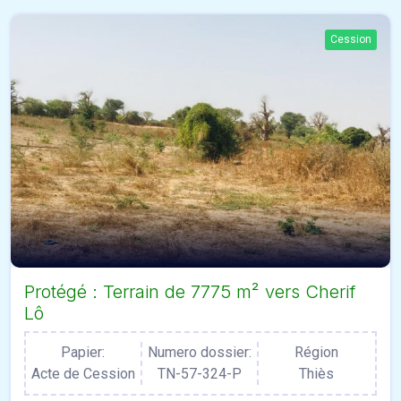
Cession
Protégé : Terrain de 7775 m² vers Cherif
Lô
Papier:
Numero dossier:
Région
Acte de Cession
TN-57-324-P
Thiès