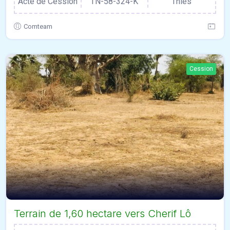
Acte de Cession
TN-58-324-K
Thiès
Comteam
Cession
Terrain de 1,60 hectare vers Cherif Lô