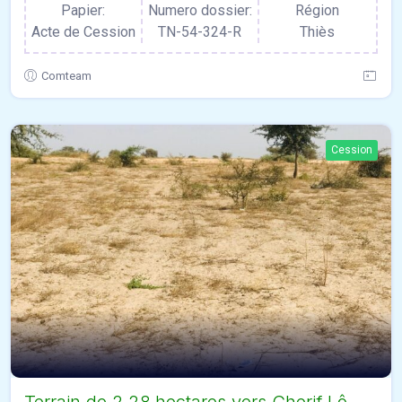
Papier:
Numero dossier:
Région
Acte de Cession
TN-54-324-R
Thiès
Comteam
Cession