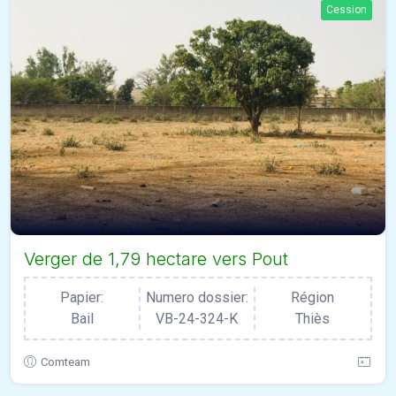
Cession
Verger de 1,79 hectare vers Pout
Papier:
Numero dossier:
Région
Bail
VB-24-324-K
Thiès
Comteam