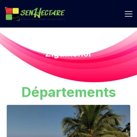
Login
Ziguinchor
Départements