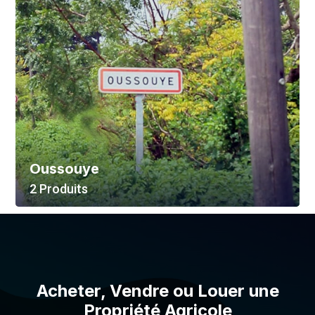
Oussouye
2 Produits
Voir Tout
Acheter, Vendre ou Louer une
Propriété Agricole