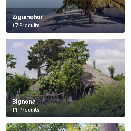
Ziguinchor
17 Produits
Voir Tout
Bignona
11 Produits
Voir Tout