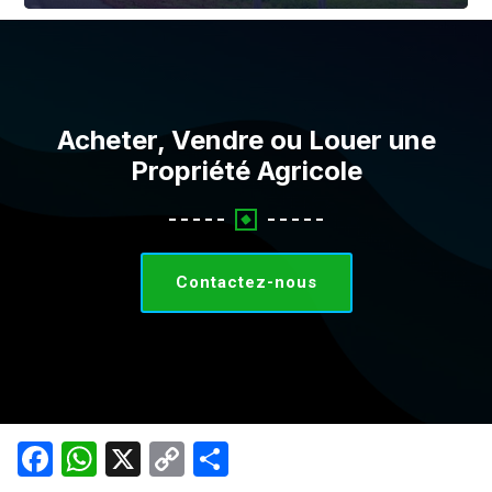
Voir Tout
Acheter, Vendre ou Louer une
Propriété Agricole
Contactez-nous
Facebook
WhatsApp
X
Copy
Partager