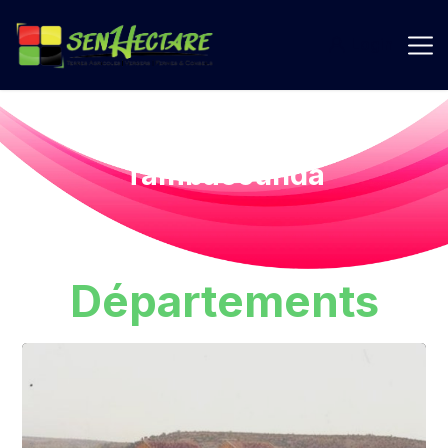
Login
Tambacounda
Départements