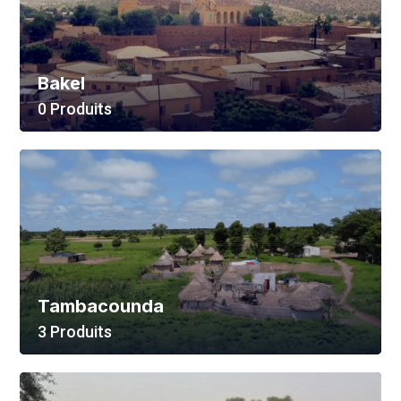
Bakel
0 Produits
Voir Tout
Tambacounda
3 Produits
Voir Tout