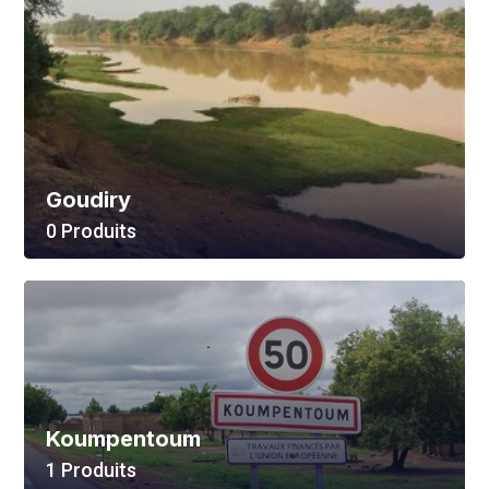
Goudiry
0 Produits
Voir Tout
Koumpentoum
1 Produits