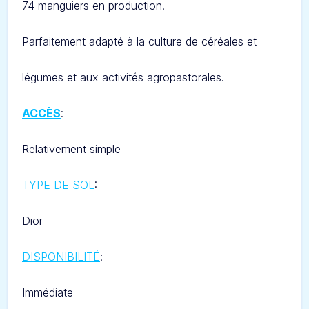
74 manguiers en production.
Parfaitement adapté à la culture de céréales et
légumes et aux activités agropastorales.
ACCÈS
:
Relativement simple
TYPE DE SOL
:
D
ior
DISPONIBILITÉ
:
Immédiate