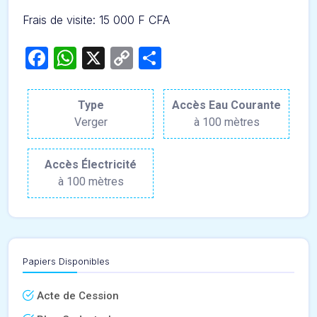
Frais de visite: 15 000 F CFA
Facebook
WhatsApp
X
Copy
Partager
Link
Type
Accès Eau Courante
Verger
à 100 mètres
Accès Électricité
à 100 mètres
Papiers Disponibles
Acte de Cession