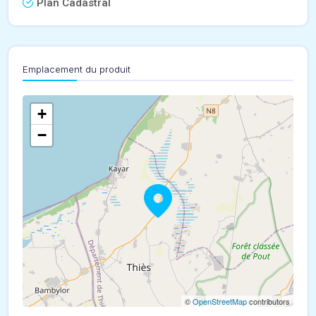
Plan Cadastral
Emplacement du produit
+
−
©
OpenStreetMap
contributors