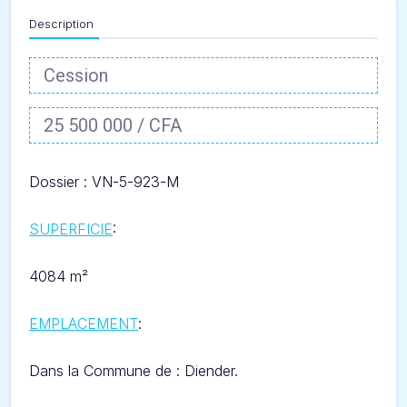
Description
Cession
25 500 000 / CFA
Dossier : VN-5-923-M
SUPERFICIE
:
4084 m²
EMPLACEMENT
:
Dans l
a Commune de : Diender.