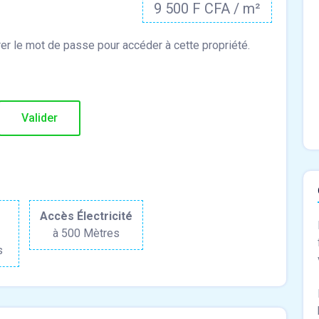
9 500 F CFA / m²
r
Accès Électricité
à 500 Mètres
s