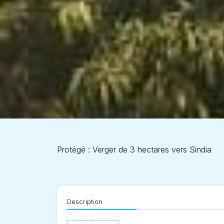
Protégé : Verger de 3 hectares vers Sindia
Description