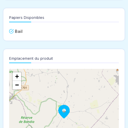
Papiers Disponibles
Bail
Emplacement du produit
+
−