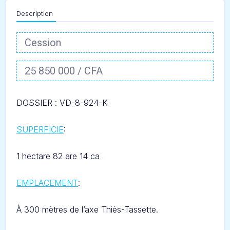
Description
Cession
25 850 000 / CFA
DOSSIER :
VD-8-924-K
SUPERFICIE
:
1 hectare 82 are 14 ca
EMPLACEMENT
:
À
300 mètres de l’axe Thiès-Tassette.