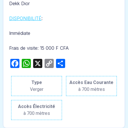
Dekk Dior
DISPONIBILITÉ
:
Immédiate
Frais de visite: 15 000 F CFA
Facebook
WhatsApp
X
Copy
Partager
Link
Type
Accès Eau Courante
Verger
à 700 mètres
Accès Électricité
à 700 mètres