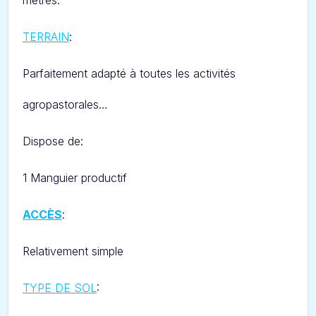
mètres.
TERRAIN
:
Parfaitement adapté à toutes les activités
agropastorales…
Dispose de:
1 Manguier productif
ACCÈS
:
Relativement simple
TYPE DE SOL
: