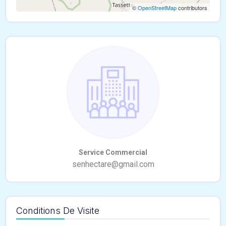
©
OpenStreetMap
contributors
Conditions De Visite