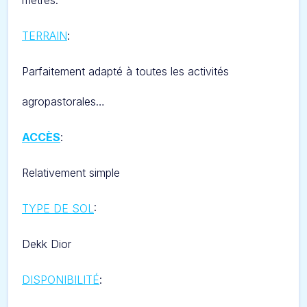
mètres.
TERRAIN
:
Parfaitement adapté à toutes les activités
agropastorales…
ACCÈS
:
Relativement simple
TYPE DE SOL
:
Dekk Dior
DISPONIBILITÉ
: