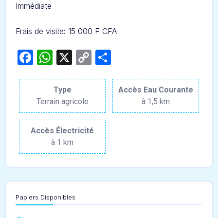
Immédiate
Frais de visite: 15 000 F CFA
Facebook
WhatsApp
X
Copy
Partager
Link
Type
Accès Eau Courante
Terrain agricole
à 1,5 km
Accès Électricité
à 1 km
Papiers Disponibles