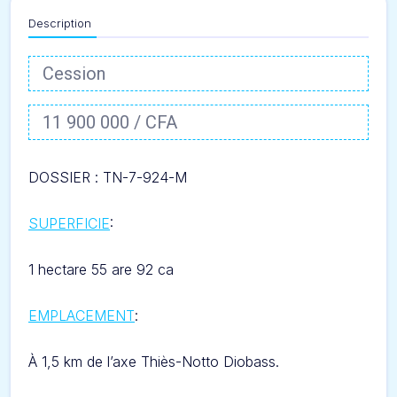
Description
Cession
11 900 000 / CFA
DOSSIER :
TN-7-924-M
SUPERFICIE
:
1 hectare 55 are 92 ca
EMPLACEMENT
:
À
1,5 km de l’axe Thiès-Notto Diobass.