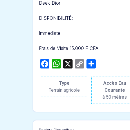
Deek-Dior
DISPONIBILITÉ
:
Immédiate
Frais de Visite 15.000 F CFA
Facebook
WhatsApp
X
Copy
Partage
Link
Type
Accès Eau
Terrain agricole
Courante
à 50 mètres
Papiers Disponibles