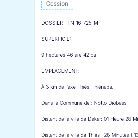
Cession
DOSSIER : TN-16-725-
M
SUPERFICIE:
9 hectares 46 are 42 ca
EMPLACEMENT
:
À 3 km
de l’axe Thiès-
Thiènaba.
Dans l
a Commune de :
Notto Di
obass
Distant de la ville de Dakar: 01 Heure 28 M
Distant de la ville de Thiès : 28 Minutes ( 