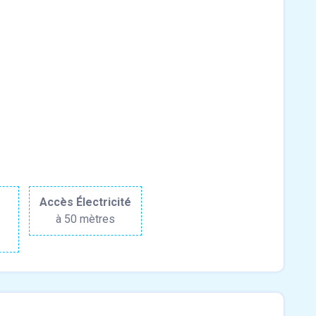
r
Accès Électricité
à 50 mètres