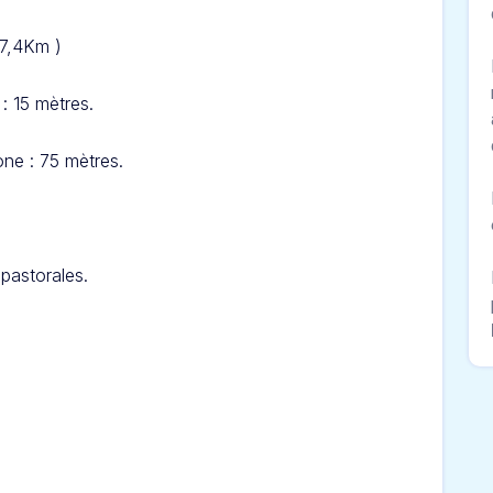
37,4Km )
: 15 mètres.
ne : 75 mètres.
pastorales.