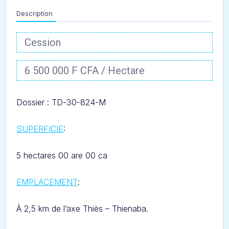
Description
Cession
6 500 000 F CFA / Hectare
Dossier : T
D-30-824-M
SUPERFICIE
:
5 hectares 00 are 00 ca
EMPLACEMENT
:
À
2,5 km de l’axe Thiès – Thienaba.