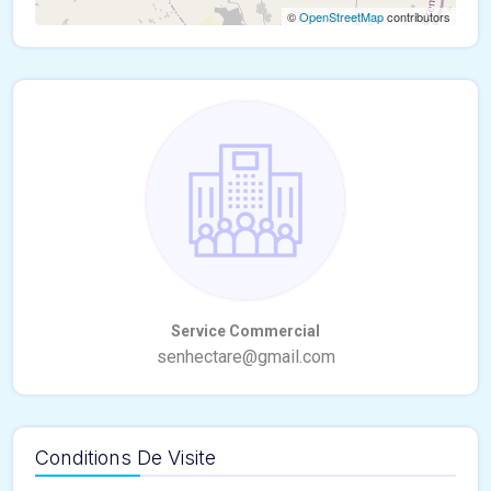
©
OpenStreetMap
contributors
Conditions De Visite