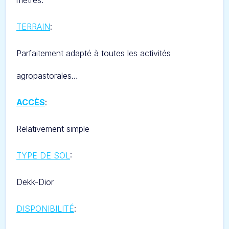
mètres.
TERRAIN
:
Parfaitement adapté à toutes les activités
agropastorales…
ACCÈS
:
Relativement simple
TYPE DE SOL
:
Dekk-Dior
DISPONIBILITÉ
: