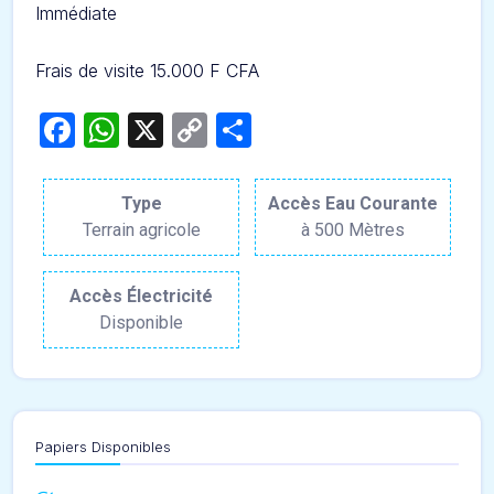
Immédiate
Frais de visite 15.000 F CFA
Facebook
WhatsApp
X
Copy
Partager
Link
Type
Accès Eau Courante
Terrain agricole
à 500 Mètres
Accès Électricité
Disponible
Papiers Disponibles