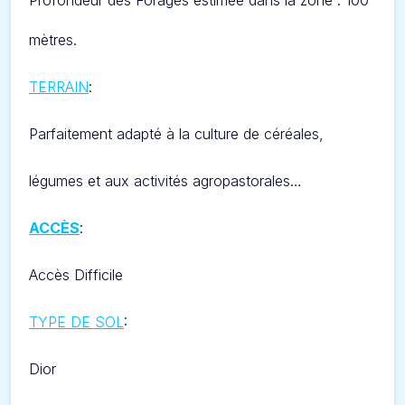
Profondeur des Forages estimée dans la zone : 100
mètres.
TERRAIN
:
Parfaitement adapté à la culture de céréales,
légumes et aux activités agropastorales…
ACCÈS
:
Accès Difficile
TYPE DE SOL
:
Dior