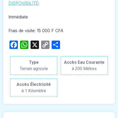
DISPONIBILITÉ
:
Immédiate
Frais de visite: 15 000 F CFA
Facebook
WhatsApp
X
Copy
Partager
Link
Type
Accès Eau Courante
Terrain agricole
à 200 Mètres
Accès Électricité
à 1 Kilomètre