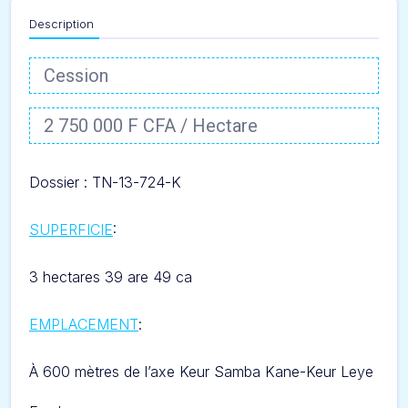
Description
Cession
2 750 000 F CFA / Hectare
Dossier : TN-13-724-
K
SUPERFICIE
:
3 hectares 39 are 49 ca
EMPLACEMENT
:
À 600 mètres de l’axe Keur Samba Kane-Keur Leye