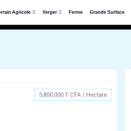
rrain Agricole
Verger
Ferme
Grande Surface
5.800.000 F CFA / Hectare