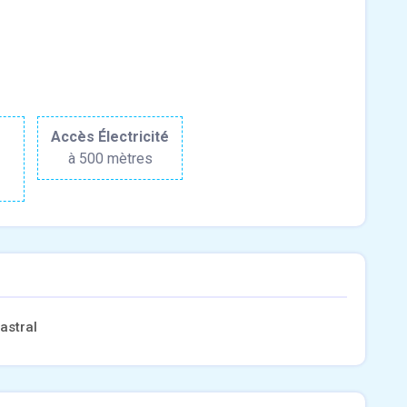
r
Accès Électricité
à 500 mètres
astral