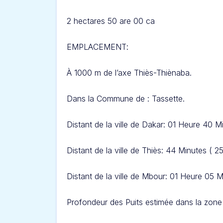
2 hectares 50 are 00 ca
EMPLACEMENT
:
À 1000 m de l’axe Thiès-Thiènaba.
Dans l
a Commune de : Tassette.
Distant de la ville de Dakar: 01 Heure 40 M
Distant de la ville de Thiès: 44 Minute
s ( 2
Distant de la ville de Mbour: 01 Heure 05 M
Profondeur des Puits estimée dans la zone 