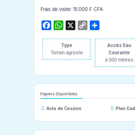
Frais de visite: 1
5.000 F CFA
Facebook
WhatsApp
X
Copy
Partage
Link
Type
Accès Eau
Terrain agricole
Courante
à 500 mètres
Papiers Disponibles
Acte de Cession
Plan Cad