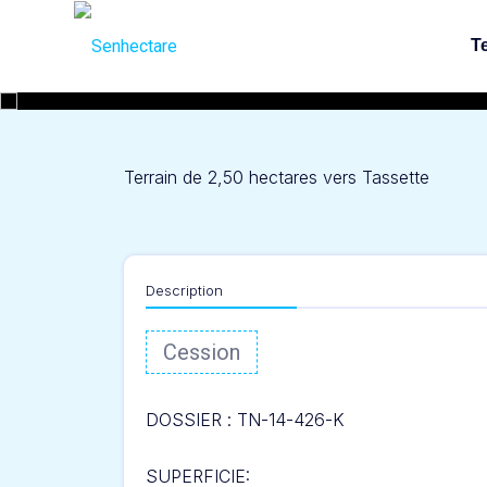
Skip
to
Te
content
Terrain de 2,50 hectares vers Tassette
Description
Cession
DOSSIER :
TN-14-426-K
SUPERFICIE: