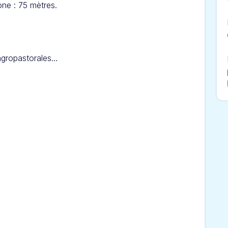
ne : 75 mètres.
 agropastorales…