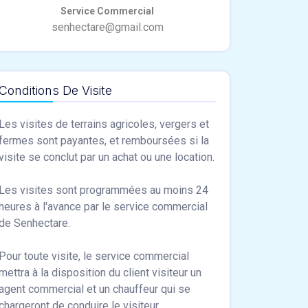
Conditions De Visite
Les visites de terrains agricoles, vergers et
fermes sont payantes, et remboursées si la
visite se conclut par un achat ou une location.
Les visites sont programmées au moins 24
heures à l'avance par le service commercial
de Senhectare.
Pour toute visite, le service commercial
mettra à la disposition du client visiteur un
agent commercial et un chauffeur qui se
chargeront de conduire le visiteur.