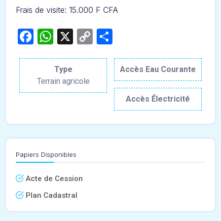
Frais de visite: 15.000 F CFA
Facebook
WhatsApp
X
Copy
Partager
Link
Type
Accès Eau Courante
Terrain agricole
Accès Électricité
Papiers Disponibles
Acte de Cession
Plan Cadastral