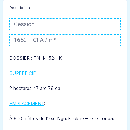
Description
Cession
1650 F CFA / m²
DOSSIER :
TN-14-524-K
SUPERFICIE
:
2 hectares 47 are 79 ca
EMPLACEMENT
:
À
900 mètres de l’axe
Nguekhokhe –
Tene Toubab.