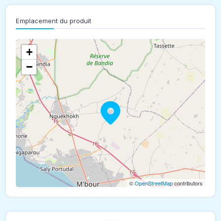
Emplacement du produit
+
−
©
OpenStreetMap
contributors