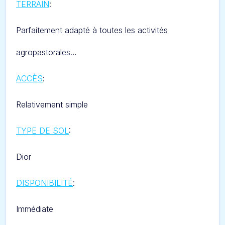
TERRAIN
:
Parfaitement adapté à toutes les activités
agropastorales…
ACCÈS
:
Relativement simple
TYPE DE SOL
:
Dior
DISPONIBILITÉ
:
Immédiate