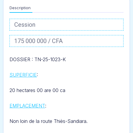
Description
Cession
175 000 000 / CFA
DOSSIER : TN-25-1023-
K
SUPERFICIE
:
20 hectares 00 are 00 ca
EMPLACEMENT
:
Non loin de la route
Thiès-Sandiara
.