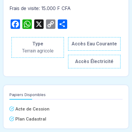
Frais de visite: 15.000 F CFA
Facebook
WhatsApp
X
Copy
Partager
Link
Type
Accès Eau Courante
Terrain agricole
Accès Électricité
Papiers Disponibles
Acte de Cession
Plan Cadastral