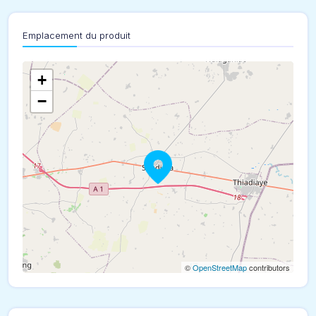
Emplacement du produit
+
−
©
OpenStreetMap
contributors