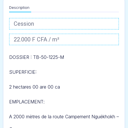
Description
Cession
22.000 F CFA / m²
DOSSIER : T
B-50-1225-M
SUPERFICIE:
2 hectares 00 are 00 ca
EMPLACEMENT
:
A 2000 mètres de la route Campement Nguékhokh –