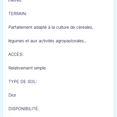
mètres.
TERRAIN
:
Parfaitement adapté à la culture de céréales,
légumes et aux activités agropastorales…
ACCÈS:
Relativement simple
TYPE DE SOL:
D
ior
DISPONIBILITÉ
: