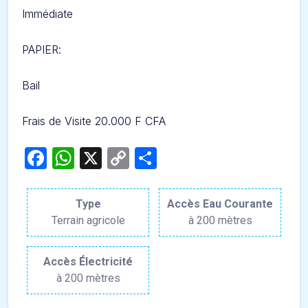
Immédiate
PAPIER
:
Bail
Frais de Visite 20.000 F CFA
Facebook
WhatsApp
X
Copy
Partager
Link
Type
Accès Eau Courante
Terrain agricole
à 200 mètres
Accès Électricité
à 200 mètres