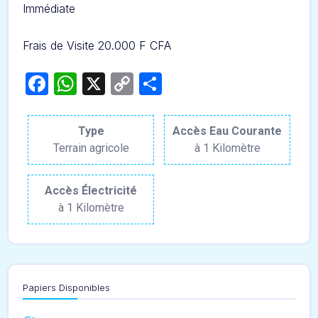
Immédiate
Frais de Visite 20.000 F CFA
Facebook
WhatsApp
X
Copy
Partager
Link
Type
Accès Eau Courante
Terrain agricole
à 1 Kilomètre
Accès Électricité
à 1 Kilomètre
Papiers Disponibles