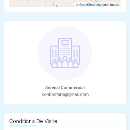
©
OpenStreetMap
contributors
Conditions De Visite