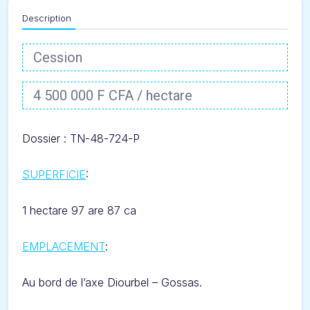
Description
Cession
4 500 000 F CFA / hectare
Dossier : TN-48-724-
P
SUPERFICIE
:
1 hectare 97 are 87 ca
EMPLACEMENT
:
Au bord de l’axe Diourbel – Gossas.