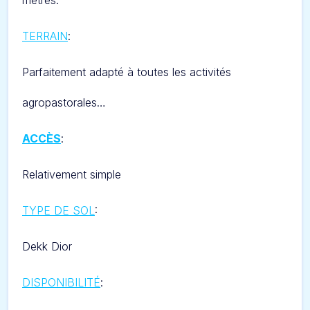
mètres.
TERRAIN
:
Parfaitement adapté à toutes les activités
agropastorales…
ACCÈS
:
Relativement simple
TYPE DE SOL
:
Dekk Dior
DISPONIBILITÉ
: