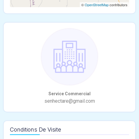
©
OpenStreetMap
contributors
Conditions De Visite