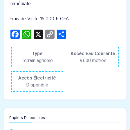
Immédiate
Frais de Visite 15.000 F CFA
Facebook
WhatsApp
X
Copy
Partager
Link
Type
Accès Eau Courante
Terrain agricole
à 600 mètres
Accès Électricité
Disponible
Papiers Disponibles