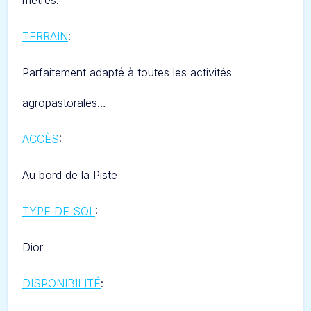
mètres.
TERRAIN
:
Parfaitement adapté à toutes les activités
agropastorales…
ACCÈS
:
Au bord de la Piste
TYPE DE SOL
:
Dior
DISPONIBILITÉ
: