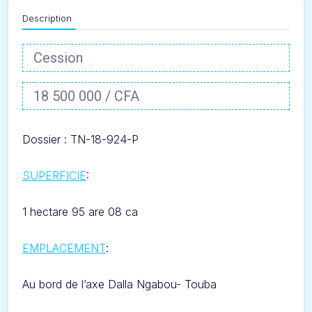
Description
Cession
18 500 000 / CFA
Dossier : TN
-18-924-P
SUPERFICIE
:
1 hectare 95 are 08 ca
EMPLACEMENT
:
Au bord de l’axe Dalla Ngabou- Touba