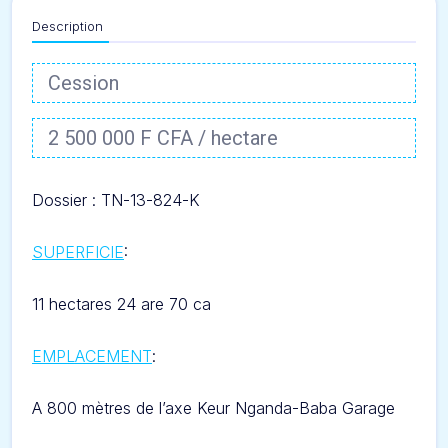
Description
Cession
2 500 000 F CFA / hectare
Dossier : T
N-13-824-K
SUPERFICIE
:
11 hectares 24 are 70 ca
EMPLACEMENT
:
A 800 mètres de l’axe Keur Nganda-Baba Garage