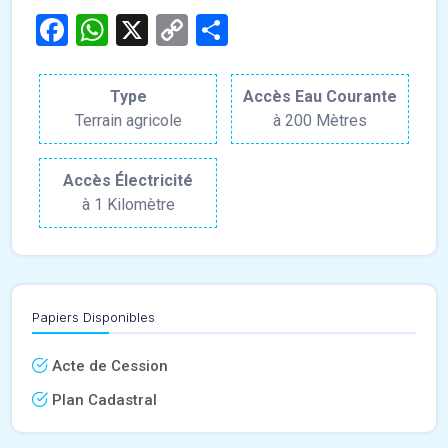
Facebook
WhatsApp
X
Copy
Partager
Link
Type
Accès Eau Courante
Terrain agricole
à 200 Mètres
Accès Électricité
à 1 Kilomètre
Papiers Disponibles
Acte de Cession
Plan Cadastral