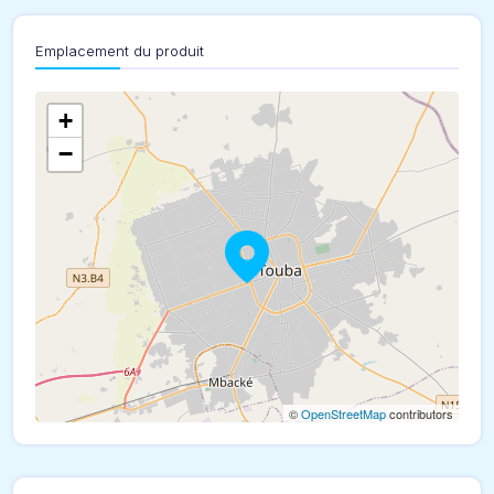
Emplacement du produit
+
−
©
OpenStreetMap
contributors