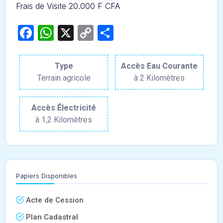
Frais de Visite 20.000 F CFA
Facebook
WhatsApp
X
Copy
Partager
Link
Type
Accès Eau Courante
Terrain agricole
à 2 Kilomètres
Accès Électricité
à 1,2 Kilomètres
Papiers Disponibles
Acte de Cession
Plan Cadastral