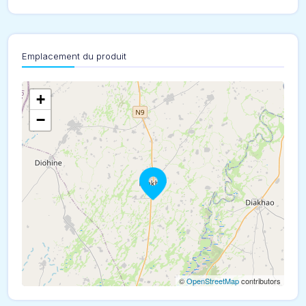
Emplacement du produit
+
−
©
OpenStreetMap
contributors