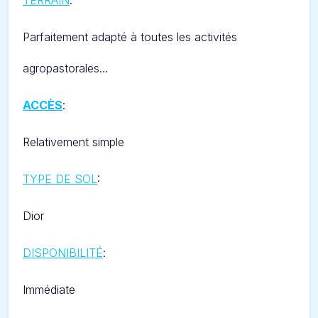
TERRAIN
:
Parfaitement adapté à toutes les activités
agropastorales…
ACCÈS
:
Relativement simple
TYPE DE SOL
:
Dior
DISPONIBILITÉ
:
Immédiate