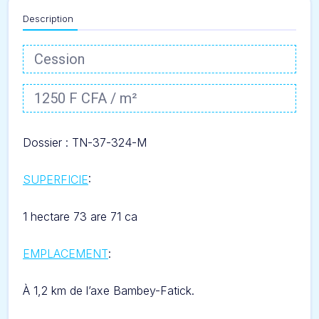
Description
Cession
1250 F CFA / m²
Dossier : TN-37
-324-M
SUPERFICIE
:
1 hectare 73 are 71 ca
EMPLACEMENT
:
À 1,2 km de l’axe Bambey-Fatick.