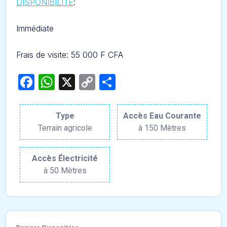
DISPONIBILITÉ
:
Immédiate
Frais de visite: 55 000 F CFA
Facebook
WhatsApp
X
Copy
Partager
Link
Type
Accès Eau Courante
Terrain agricole
à 150 Mètres
Accès Électricité
à 50 Mètres