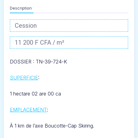
Description
Cession
11 200 F CFA / m²
DOSSIER : TN-39-724-
K
SUPERFICIE
:
1 hectare 02 are 00 ca
EMPLACEMENT
:
À
1 km de l’axe Boucotte-Cap Skiring.