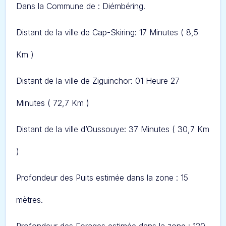
Dans l
a Commune de : Diémbéring.
Distant de la ville de Cap-Skiring: 17 Minute
s ( 8,5
Km )
Distant de la ville de Ziguinchor: 01 Heure 27
Minute
s ( 72,7 Km )
Distant de la ville d’Oussouye: 37 Minute
s ( 30,7 Km
)
Profondeur des Puits estimée dans la zone : 15
mètres.