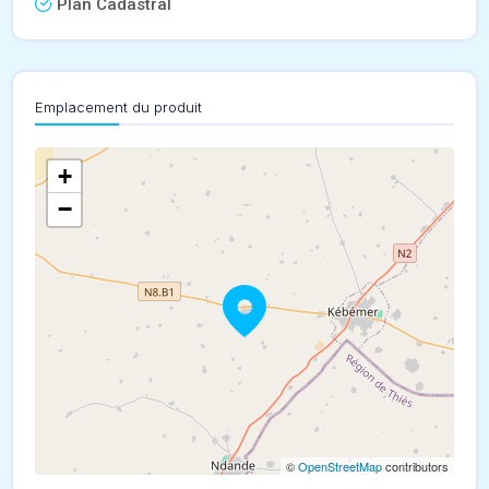
Plan Cadastral
Emplacement du produit
+
−
©
OpenStreetMap
contributors