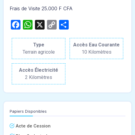
Frais de Visite 25.000 F CFA
Facebook
WhatsApp
X
Copy
Partager
Link
Type
Accès Eau Courante
Terrain agricole
10 Kilomètres
Accès Électricité
2 Kilomètres
Papiers Disponibles
Acte de Cession