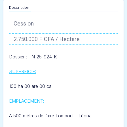
Description
Cession
2.750.000 F CFA / Hectare
Dossier : TN-25-924-
K
SUPERFICIE:
100 ha 00 are 00 ca
EMPLACEMENT
:
A 500 mètres de l’axe
Lompoul – Léona.