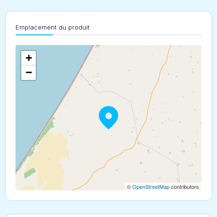
Emplacement du produit
+
−
©
OpenStreetMap
contributors