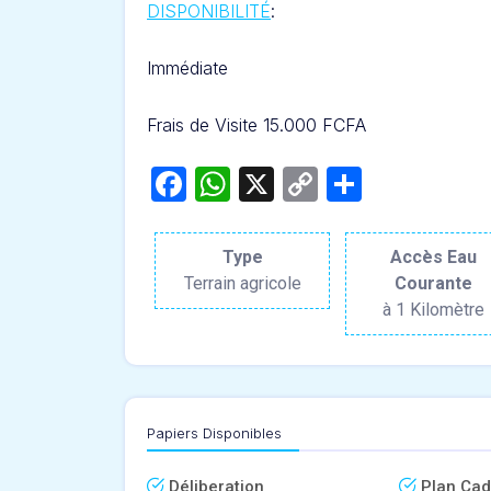
DISPONIBILITÉ
:
Immédiate
Frais de Visite 15.000 FCFA
Facebook
WhatsApp
X
Copy
Partage
Link
Type
Accès Eau
Terrain agricole
Courante
à 1 Kilomètre
Papiers Disponibles
Déliberation
Plan Cad