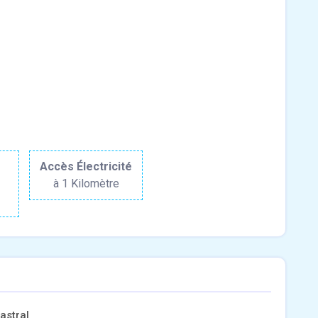
r
Accès Électricité
à 1 Kilomètre
astral