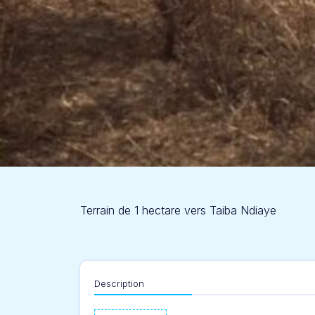
Terrain de 1 hectare vers Taiba Ndiaye
Description