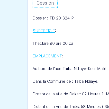
Cession
Dossier : TD-20-324-
P
SUPERFICIE
:
1 hectare 80 are 00 ca
EMPLACEMENT
:
Au bord de l’axe Taïba Ndiaye-Keur Mallé
Dans l
a Commune de : Taiba Ndiaye.
Distant de la ville de Dakar: 02 Heures 11 M
Distant de la ville de Thiès: 58 Minut
es ( 3