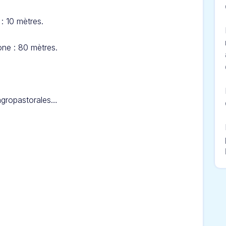
: 10 mètres.
ne : 80 mètres.
 agropastorales…