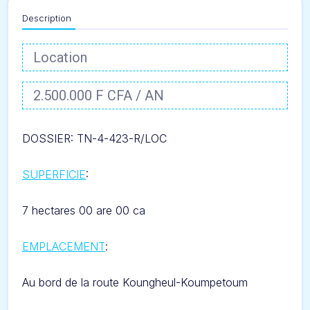
Description
Location
2.500.000 F CFA / AN
DOSSIER: TN-4-423-R/LOC
SUPERFICIE
:
7 hectares 00 are 00 ca
EMPLACEMENT
:
Au bord de la route
Koungheul-Koumpetoum