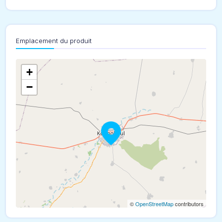
Emplacement du produit
+
−
©
OpenStreetMap
contributors