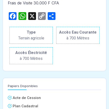
Frais de Visite 30.000 F CFA
Facebook
WhatsApp
X
Copy
Partager
Link
Type
Accès Eau Courante
Terrain agricole
à 700 Mètres
Accès Électricité
à 700 Mètres
Papiers Disponibles
Acte de Cession
Plan Cadastral