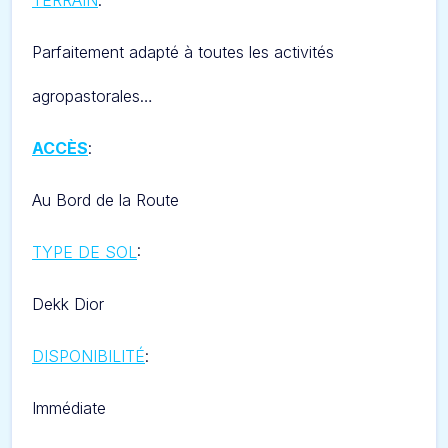
TERRAIN
:
Parfaitement adapté à toutes les activités
agropastorales…
ACCÈS
:
Au Bord de la Route
TYPE DE SOL
:
Dekk Dior
DISPONIBILITÉ
:
Immédiate