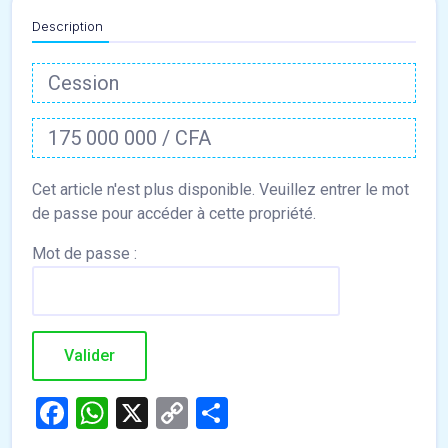
Description
Cession
175 000 000 / CFA
Mot de passe :
Facebook
WhatsApp
X
Copy
Partager
Link