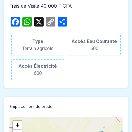
Frais de Visite 40 000 F CFA
Facebook
WhatsApp
X
Copy
Partager
Link
Type
Accès Eau Courante
Terrain agricole
600
Accès Électricité
600
Emplacement du produit
+