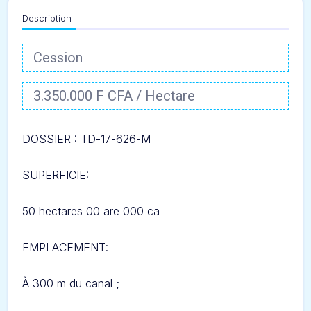
Description
Cession
3.350.000 F CFA / Hectare
DOSSIER : TD-17-626-
M
SUPERFICIE:
50 hectares 00 are 000 ca
EMPLACEMENT
:
À
300 m du canal ;