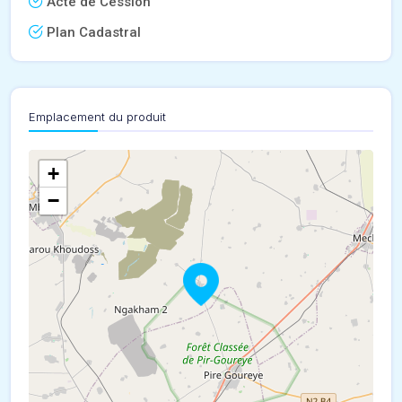
Acte de Cession
Plan Cadastral
Emplacement du produit
+
−