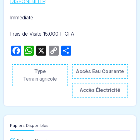
DISPONIBILITÉ
:
Immédiate
Frais de Visite 15.000 F CFA
Facebook
WhatsApp
X
Copy
Partager
Link
Type
Accès Eau Courante
Terrain agricole
Accès Électricité
Papiers Disponibles