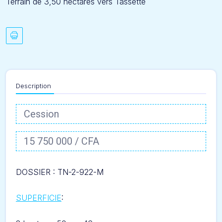
Terrain de 3,50 hectares vers Tassette
Description
Cession
15 750 000 / CFA
DOSSIER : TN-2-922-M
SUPERFICIE
: