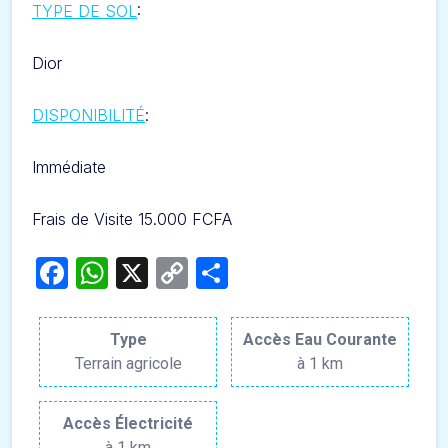
TYPE DE SOL
:
Dior
DISPONIBILITÉ
:
Immédiate
Frais de Visite 15.000 FCFA
Facebook
WhatsApp
X
Copy
Partager
Link
Type
Accès Eau Courante
Terrain agricole
à 1 km
Accès Électricité
à 1 km