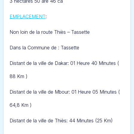
3 hectares 50 are 46 ca
EMPLACEMENT
:
Non loin de la route Thiès – Tassette
Dans l
a Commune de : Tassette
Distant de la ville de Dakar: 01 Heure 40 Minute
s (
88 Km )
Distant de la ville de Mbour: 01 Heure 05 Minute
s (
64,8 Km )
Distant de la ville de Thiès: 44 Minute
s (25 Km)