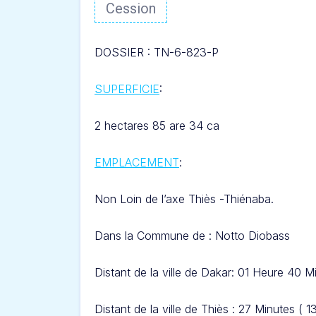
Cession
DOSSIER : TN-6-823-P
SUPERFICIE
:
2 hectares 85 are 34 ca
EMPLACEMENT
:
Non Loin de l’axe
Thiès -T
hiénaba.
Dans l
a Commune de : Notto Diobass
Distant de la ville de Dakar: 01 Heure 40 M
Distant de la ville de Thiès : 27 Minutes ( 