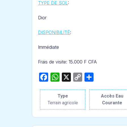
TYPE DE SOL
:
D
ior
DISPONIBILITÉ
:
Immédiate
Frais de visite: 15.000 F CFA
Facebook
WhatsApp
X
Copy
Partage
Link
Type
Accès Eau
Terrain agricole
Courante