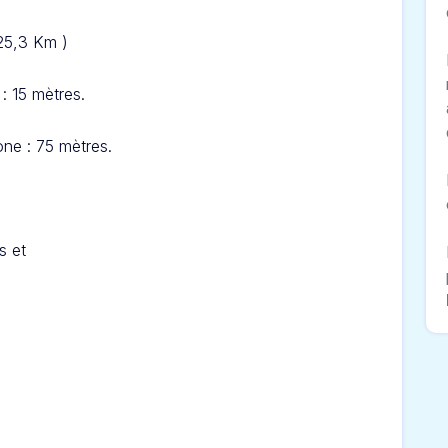
 25,3 Km )
: 15 mètres.
ne : 75 mètres.
s et