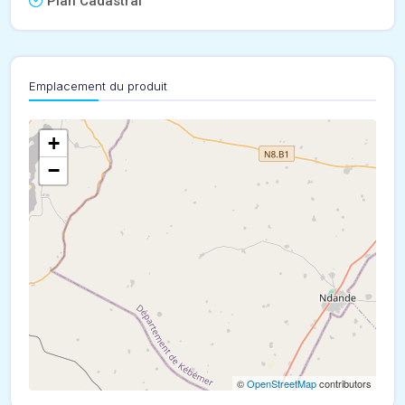
Plan Cadastral
Emplacement du produit
+
−
©
OpenStreetMap
contributors