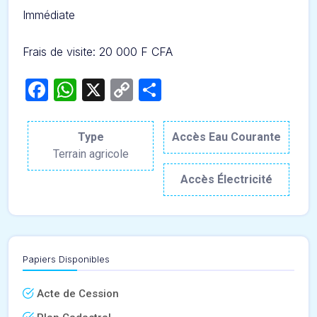
Immédiate
Frais de visite: 20 000 F CFA
Facebook
WhatsApp
X
Copy
Partager
Link
Type
Accès Eau Courante
Terrain agricole
Accès Électricité
Papiers Disponibles
Acte de Cession