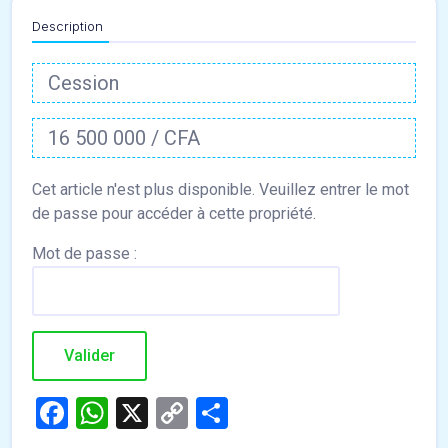
Description
Cession
16 500 000 / CFA
Mot de passe :
Facebook
WhatsApp
X
Copy
Partager
Link