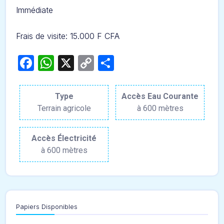
Immédiate
Frais de visite: 15.000 F CFA
Facebook
WhatsApp
X
Copy
Partager
Link
Type
Accès Eau Courante
Terrain agricole
à 600 mètres
Accès Électricité
à 600 mètres
Papiers Disponibles