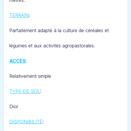
mètres.
TERRAIN
:
Parfaitement adapté à la culture de céréales et
légumes et aux activités agropastorales.
ACCÈS
:
Relativement simple
TYPE DE SOL
:
D
ior
DISPONIBILITÉ
: