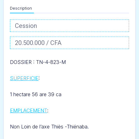
Description
Cession
20.500.000 / CFA
DOSSIER : TN-4-823-M
SUPERFICIE
:
1 hectare 56 are 39 ca
EMPLACEMENT
:
Non Loin de l’axe
Thiès -T
hiénaba.