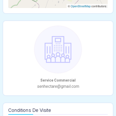
©
OpenStreetMap
contributors
Conditions De Visite