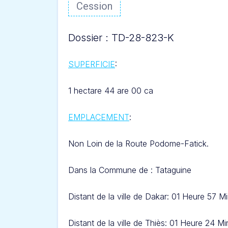
Cession
Dossier : TD-28-823-K
SUPERFICIE
:
1 hectare 44 are 00 ca
EMPLACEMENT
:
Non Loin de la Route
Podome-Fatick
.
Dans l
a Commune de : Tataguine
Distant de la ville de Dakar: 01 Heure 57 M
Distant de la ville de Thiès: 01 Heure 24 Mi