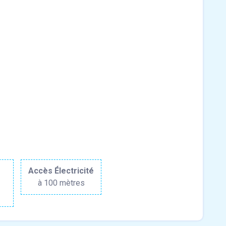
r
Accès Électricité
à 100 mètres