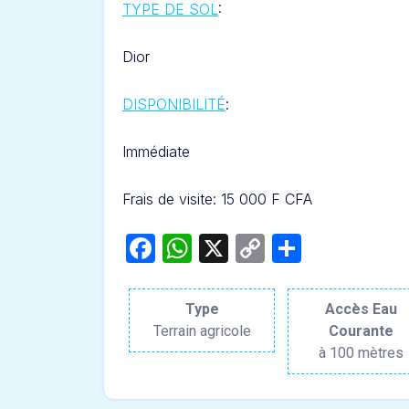
TYPE DE SOL
:
Dior
DISPONIBILITÉ
:
Immédiate
Frais de visite: 15 000 F CFA
Facebook
WhatsApp
X
Copy
Partage
Link
Type
Accès Eau
Terrain agricole
Courante
à 100 mètres