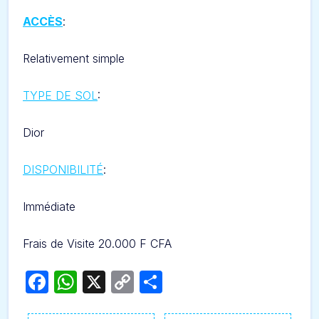
ACCÈS
:
Relativement simple
TYPE DE SOL
:
Dior
DISPONIBILITÉ
:
Immédiate
Frais de Visite 20.000 F CFA
Facebook
WhatsApp
X
Copy
Partager
Link