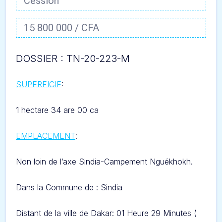
Cession
15 800 000 / CFA
DOSSIER : TN-20-223-
M
SUPERFICIE
:
1 hectare 34 are 00 ca
EMPLACEMENT
:
Non loin de l’axe
Sindia-Campement Nguékhokh
.
Dans l
a Commune de : Sindia
Distant de la ville de Dakar: 01 Heure 29 Minut
es (