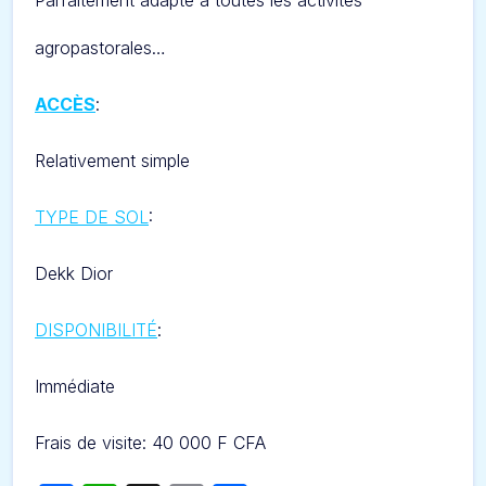
Parfaitement adapté à toutes les activités
agropastorales…
ACCÈS
:
Relativement simple
TYPE DE SOL
:
Dekk Dior
DISPONIBILITÉ
:
Immédiate
Frais de visite: 40 000 F CFA