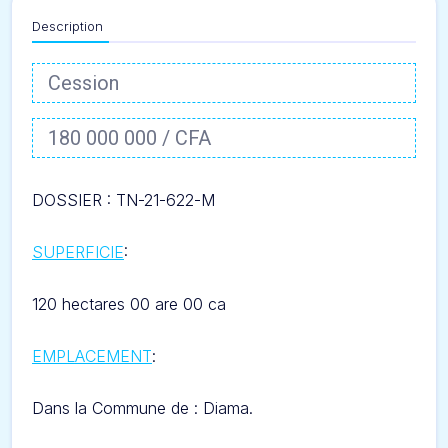
Description
Cession
180 000 000 / CFA
DOSSIER : TN-21-622-
M
SUPERFICIE
:
120 hectares 00 are 00 ca
EMPLACEMENT
:
Dans l
a Commune de : Diama.