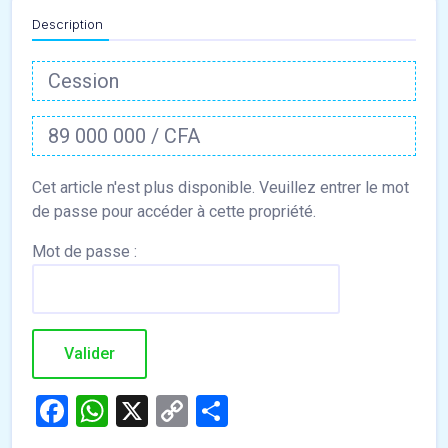
Description
Cession
89 000 000 / CFA
Mot de passe :
Facebook
WhatsApp
X
Copy
Partager
Link