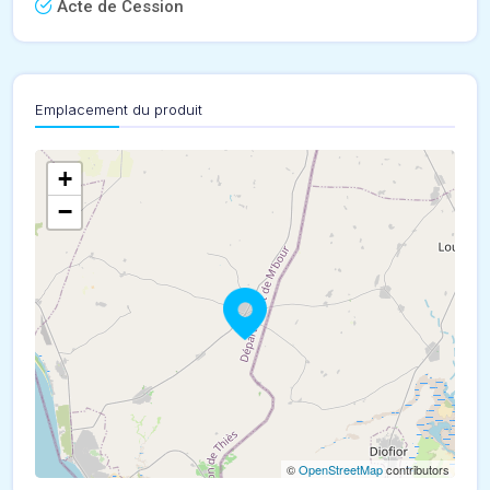
Acte de Cession
Emplacement du produit
+
−
©
OpenStreetMap
contributors