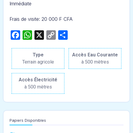
Immédiate
Frais de visite: 20 000 F CFA
Facebook
WhatsApp
X
Copy
Partager
Link
Type
Accès Eau Courante
Terrain agricole
à 500 mètres
Accès Électricité
à 500 mètres
Papiers Disponibles