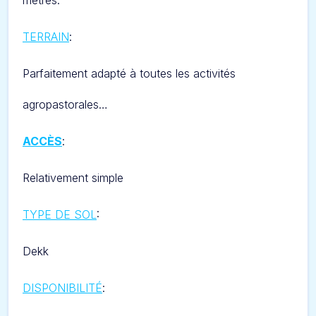
mètres.
TERRAIN
:
Parfaitement adapté à toutes les activités
agropastorales…
ACCÈS
:
Relativement simple
TYPE DE SOL
:
Dekk
DISPONIBILITÉ
: