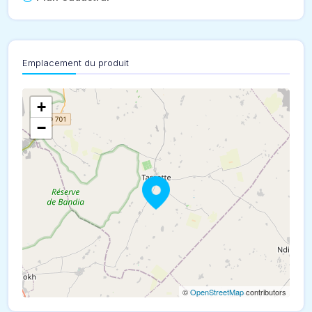
Emplacement du produit
+
−
©
OpenStreetMap
contributors