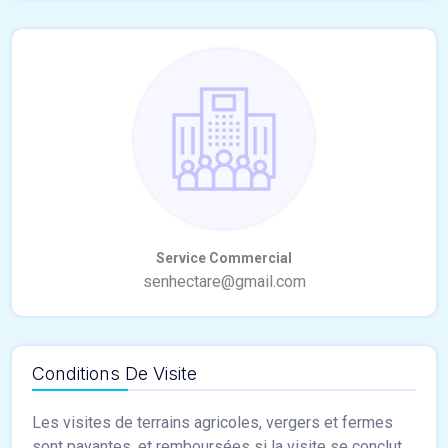
Conditions De Visite
Les visites de terrains agricoles, vergers et fermes
sont payantes, et remboursées si la visite se conclut