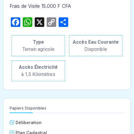
Frais de Visite 15.000 F CFA
Facebook
WhatsApp
X
Copy
Partager
Link
Type
Accès Eau Courante
Terrain agricole
Disponible
Accès Électricité
à 1,5 Kilomètres
Papiers Disponibles
Déliberation
Plan Cadastral