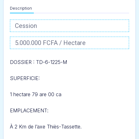
Description
Cession
5.000.000 FCFA / Hectare
DOSSIER : TD-6-1225-
M
SUPERFICIE:
1 hectare 79 are 00 ca
EMPLACEMENT
:
À 2 Km
de l’axe Thiès-
Tassette.