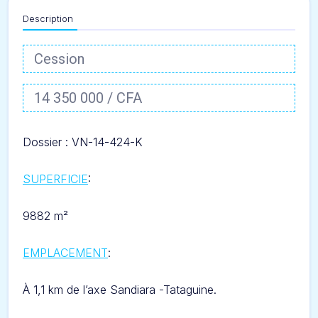
Description
Cession
14 350 000 / CFA
Dossier : VN-14-424-
K
SUPERFICIE
:
9882 m²
EMPLACEMENT
:
À 1,1 km de l’axe Sandiara -Tataguine.