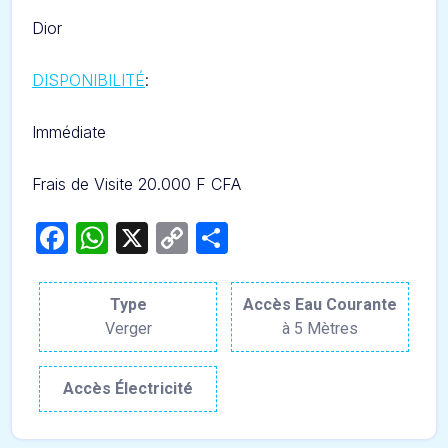
Dior
DISPONIBILITÉ
:
Immédiate
Frais de Visite 20.000 F CFA
Facebook
WhatsApp
X
Copy
Partager
Link
Type
Accès Eau Courante
Verger
à 5 Mètres
Accès Électricité