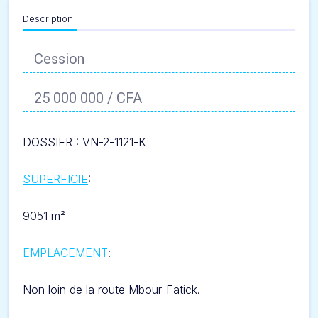
Description
Cession
25 000 000 / CFA
DOSSIER : VN-2-1121-
K
SUPERFICIE
:
9051 m²
EMPLACEMENT
:
Non loin de la route Mbour-Fatick.