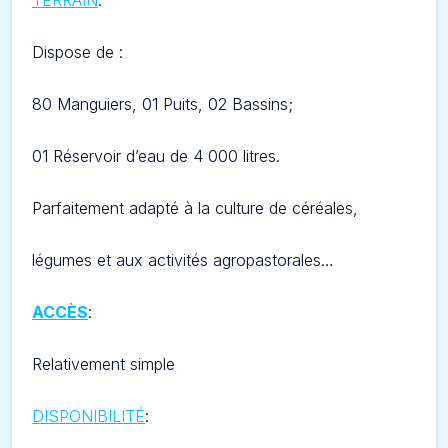
TERRAIN
:
Dispose de :
80 Manguiers, 01 Puits, 02 Bassins
;
01 Réservoir d’eau de 4 000 litres.
Parfaitement adapté à la culture de céréales,
légumes et aux activités agropastorales…
ACCÈS
:
Relativement simple
DISPONIBILITÉ
: