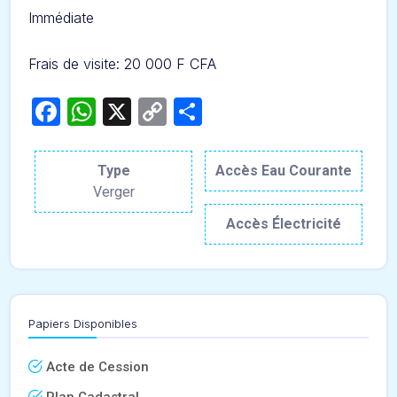
Immédiate
Frais de visite: 20 000 F CFA
Facebook
WhatsApp
X
Copy
Partager
Link
Type
Accès Eau Courante
Verger
Accès Électricité
Papiers Disponibles
Acte de Cession