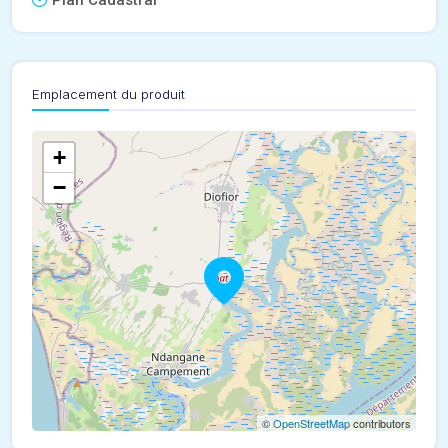
Plan Cadastral
Emplacement du produit
+
−
©
OpenStreetMap
contributors