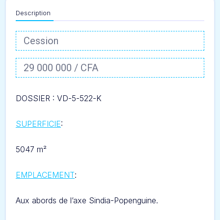
Description
Cession
29 000 000 / CFA
DOSSIER : VD-5-522-
K
SUPERFICIE
:
5047 m²
EMPLACEMENT
:
Aux abords de l’axe
Sindia-Popenguine
.