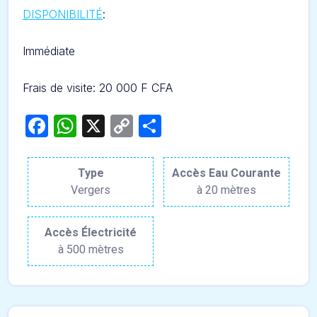
DISPONIBILITÉ
:
Immédiate
Frais de visite: 20 000 F CFA
Facebook
WhatsApp
X
Copy
Partager
Link
Type
Accès Eau Courante
Vergers
à 20 mètres
Accès Électricité
à 500 mètres