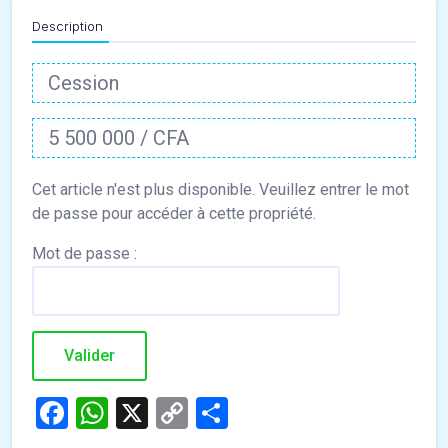
Description
Cession
5 500 000 / CFA
Mot de passe :
Facebook
WhatsApp
X
Copy
Partager
Link