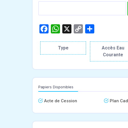
Facebook
WhatsApp
X
Copy
Partage
Link
Type
Accès Eau
Courante
Papiers Disponibles
Acte de Cession
Plan Cad