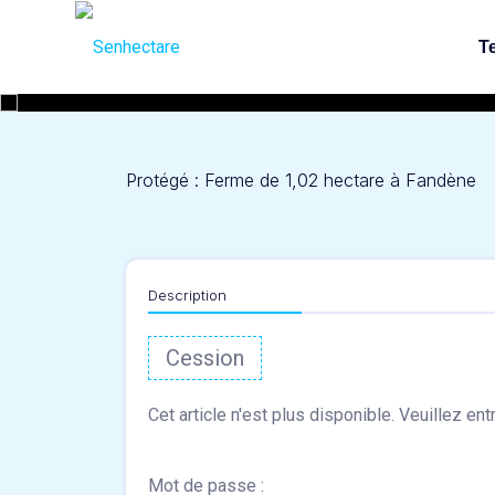
Skip
to
Te
content
Protégé : Ferme de 1,02 hectare à Fandène
Description
Cession
Mot de passe :