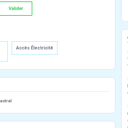
r
Accès Électricité
astral