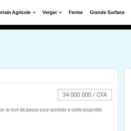
rrain Agricole
Verger
Ferme
Grande Surface
34 000 000 / CFA