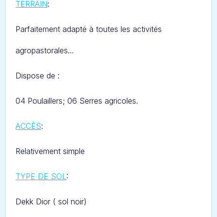
TERRAIN
:
Parfaitement adapté à toutes les activités
agropastorales…
Dispose de :
04 Poulaillers; 06 Serres agricoles.
ACCÈS
:
Relativement simple
TYPE DE SOL
:
Dekk Dior ( sol noir)