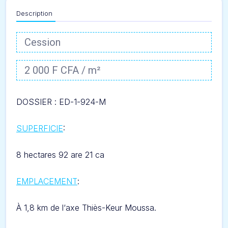
Description
Cession
2 000 F CFA / m²
DOSSIER :
ED-1-924-M
SUPERFICIE
:
8 hectares 92 are 21 ca
EMPLACEMENT
:
À 1,8 km de l
‘axe Thiès-
Keur Moussa.