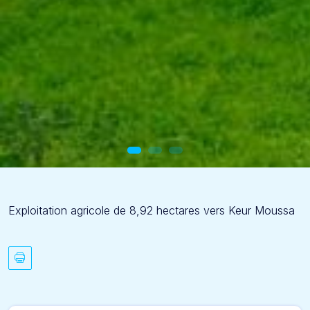
Exploitation agricole de 8,92 hectares vers Keur Moussa