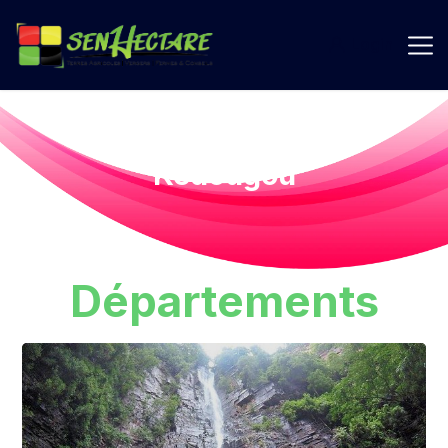
Login
Kédougou
Départements