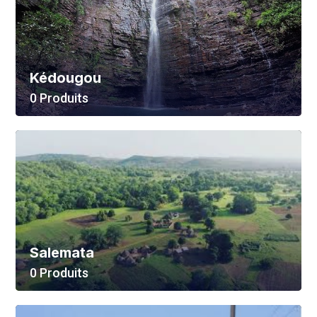
Kédougou
0 Produits
Voir Tout
Salemata
0 Produits
Voir Tout